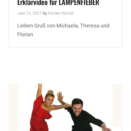
Erklärvideo für LAMPENFIEBER
Juni 15, 2021
by
Florian Herold
Lieben Gruß von Michaela, Theresa und
Florian