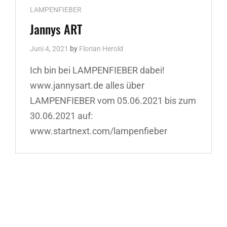
Cat
LAMPENFIEBER
Links
Jannys ART
Juni 4, 2021
by
Florian Herold
Ich bin bei LAMPENFIEBER dabei!
www.jannysart.de alles über
LAMPENFIEBER vom 05.06.2021 bis zum
30.06.2021 auf:
www.startnext.com/lampenfieber