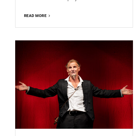
RAPHAEL
READ MORE
CHRISTOPH
GROSCH