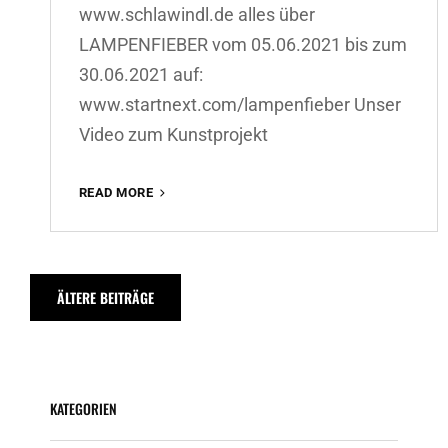
www.schlawindl.de alles über
LAMPENFIEBER vom 05.06.2021 bis zum
30.06.2021 auf:
www.startnext.com/lampenfieber Unser
Video zum Kunstprojekt
SCHLAWINDL
READ MORE
–
WIR
BEWEGEN
KINDER
Beitragsnavigation
ÄLTERE BEITRÄGE
KATEGORIEN