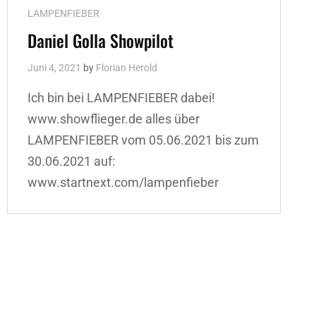
Cat
LAMPENFIEBER
Links
Daniel Golla Showpilot
Juni 4, 2021
by
Florian Herold
Ich bin bei LAMPENFIEBER dabei!
www.showflieger.de alles über
LAMPENFIEBER vom 05.06.2021 bis zum
30.06.2021 auf:
www.startnext.com/lampenfieber