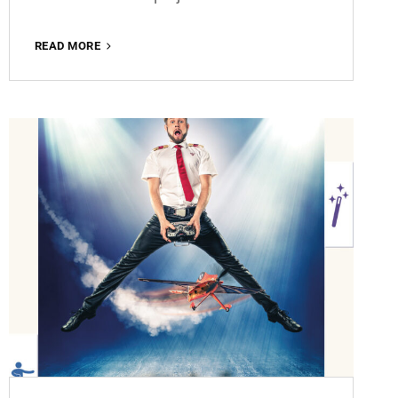
KLIRR
READ MORE
DELUXE