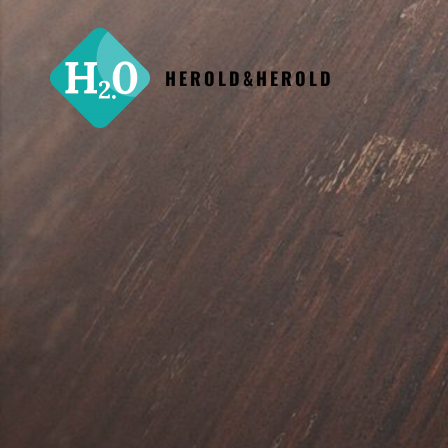
HEROLD&HEROLD