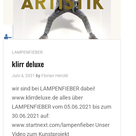
Cat
LAMPENFIEBER
Links
klirr deluxe
Juni 4, 2021
by
Florian Herold
wir sind bei LAMPENFIEBER dabei!
www.klirrdeluxe.de alles über
LAMPENFIEBER vom 05.06.2021 bis zum
30.06.2021 auf:
www.startnext.com/lampenfieber Unser
Video zum Kunstprojekt