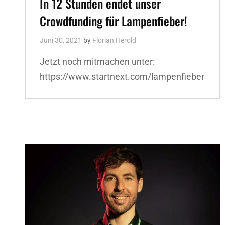
In 12 Stunden endet unser
Crowdfunding für Lampenfieber!
Juni 30, 2021
by
Florian Herold
Jetzt noch mitmachen unter:
https://www.startnext.com/lampenfieber