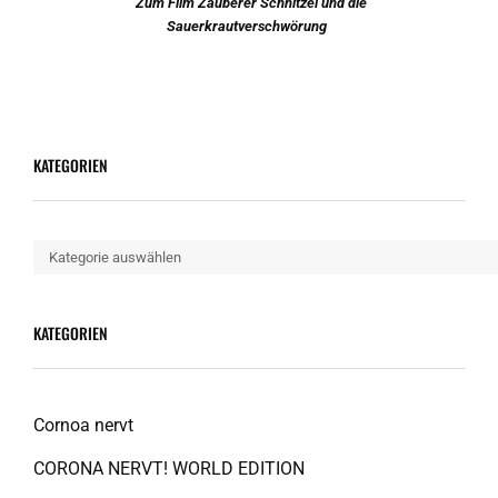
Zum Film Zauberer Schnitzel und die
Sauerkrautverschwörung
KATEGORIEN
Kategorien
KATEGORIEN
Cornoa nervt
CORONA NERVT! WORLD EDITION