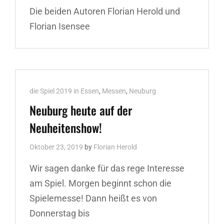
Die beiden Autoren Florian Herold und
Florian Isensee
Cat
die Spiel 2019 in Essen
,
Messen
,
Neuburg
Links
Neuburg heute auf der
Neuheitenshow!
Oktober 23, 2019
by
Florian Herold
Wir sagen danke für das rege Interesse
am Spiel. Morgen beginnt schon die
Spielemesse! Dann heißt es von
Donnerstag bis