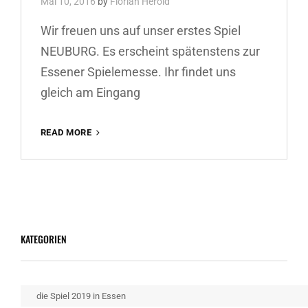
Mai 10, 2016
by
Florian Herold
Wir freuen uns auf unser erstes Spiel
NEUBURG. Es erscheint spätenstens zur
Essener Spielemesse. Ihr findet uns
gleich am Eingang
NEUBURG
READ MORE
ERSCHEINT
ENDE
OKTOBER
KATEGORIEN
Kategorien