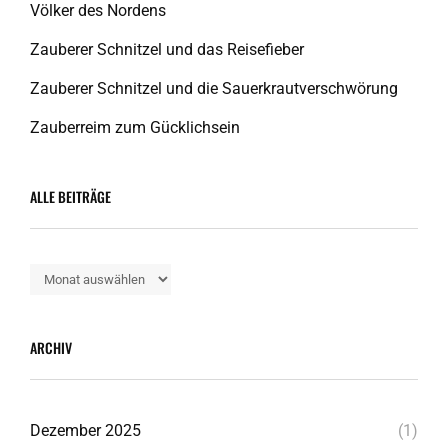
Völker des Nordens
Zauberer Schnitzel und das Reisefieber
Zauberer Schnitzel und die Sauerkrautverschwörung
Zauberreim zum Gücklichsein
ALLE BEITRÄGE
Alle
Beiträge
ARCHIV
Dezember 2025
(1)