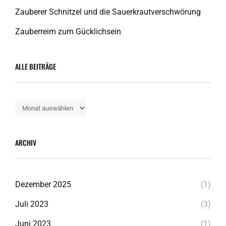
Zauberer Schnitzel und die Sauerkrautverschwörung
Zauberreim zum Gücklichsein
ALLE BEITRÄGE
Alle
Beiträge
ARCHIV
Dezember 2025
(1)
Juli 2023
(3)
Juni 2023
(1)