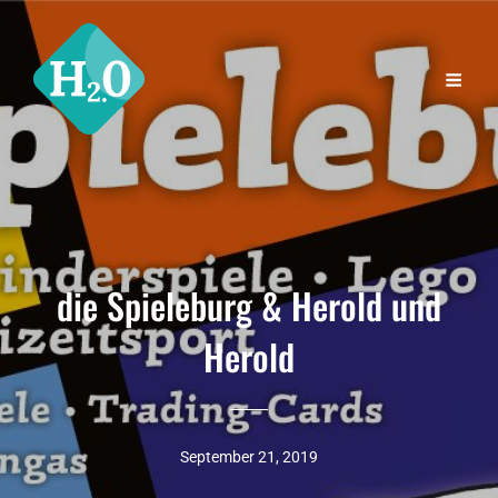
die Spieleburg & Herold und
Herold
September 21, 2019