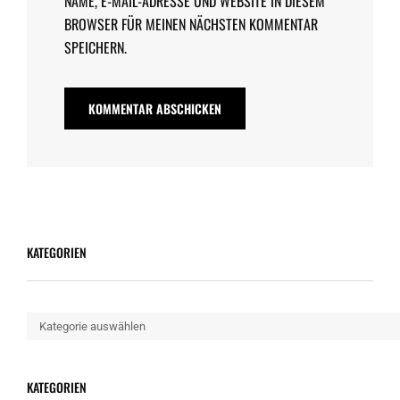
NAME, E-MAIL-ADRESSE UND WEBSITE IN DIESEM
BROWSER FÜR MEINEN NÄCHSTEN KOMMENTAR
SPEICHERN.
KATEGORIEN
Kategorien
KATEGORIEN