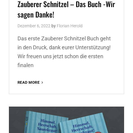
Zauberer Schnitzel – Das Buch -Wir
sagen Danke!
Dezember 6, 2022
by
Florian Herold
Das erste Zauberer Schnitzel Buch geht
in den Druck, dank eurer Unterstützung!
Wir freuen uns jetzt schon die ersten
finalen
ZAUBERER
READ MORE
SCHNITZEL
–
DAS
BUCH
-
WIR
SAGEN
DANKE!