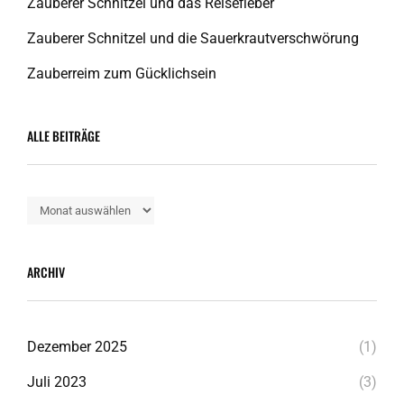
Zauberer Schnitzel und das Reisefieber
Zauberer Schnitzel und die Sauerkrautverschwörung
Zauberreim zum Gücklichsein
ALLE BEITRÄGE
Alle
Beiträge
ARCHIV
Dezember 2025
(1)
Juli 2023
(3)