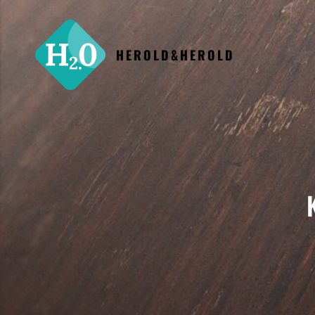
HEROLD&HEROLD