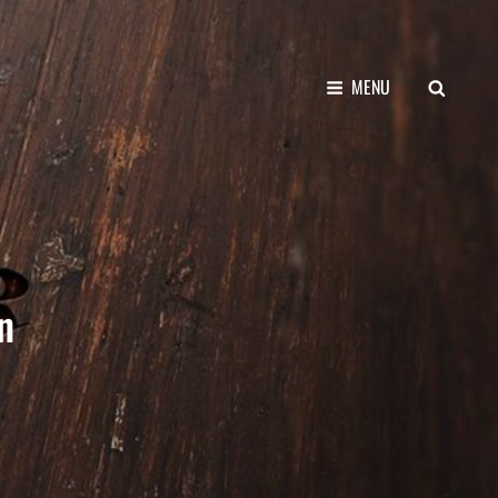
SEARCH
MENU
n