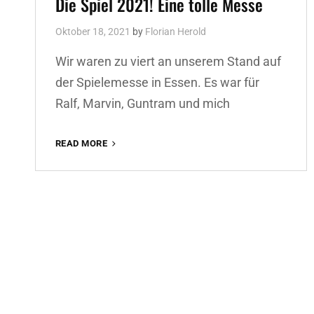
Die Spiel 2021! Eine tolle Messe
Oktober 18, 2021
by
Florian Herold
Wir waren zu viert an unserem Stand auf
der Spielemesse in Essen. Es war für
Ralf, Marvin, Guntram und mich
DIE
READ MORE
SPIEL
2021!
EINE
TOLLE
MESSE