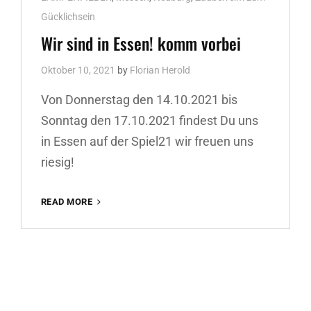
Gücklichsein
Wir sind in Essen! komm vorbei
Oktober 10, 2021
by
Florian Herold
Von Donnerstag den 14.10.2021 bis
Sonntag den 17.10.2021 findest Du uns
in Essen auf der Spiel21 wir freuen uns
riesig!
WIR
READ MORE
SIND
IN
ESSEN!
KOMM
VORBEI