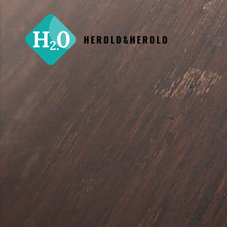
HEROLD&HEROLD