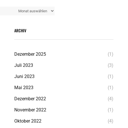
Alle
Beiträge
ARCHIV
Dezember 2025
(1)
Juli 2023
(3)
Juni 2023
(1)
Mai 2023
(1)
Dezember 2022
(4)
November 2022
(1)
Oktober 2022
(4)