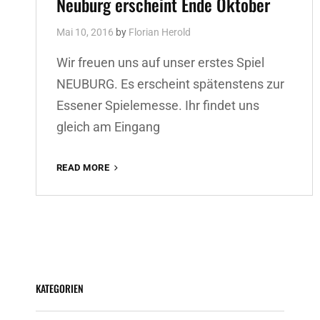
Neuburg erscheint Ende Oktober
Mai 10, 2016
by
Florian Herold
Wir freuen uns auf unser erstes Spiel
NEUBURG. Es erscheint spätenstens zur
Essener Spielemesse. Ihr findet uns
gleich am Eingang
NEUBURG
READ MORE
ERSCHEINT
ENDE
OKTOBER
KATEGORIEN