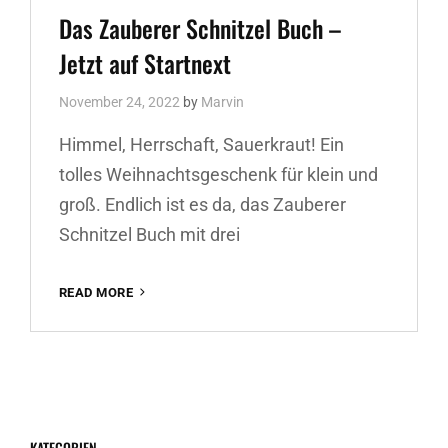
Das Zauberer Schnitzel Buch –
Jetzt auf Startnext
November 24, 2022
by
Marvin
Himmel, Herrschaft, Sauerkraut! Ein
tolles Weihnachtsgeschenk für klein und
groß. Endlich ist es da, das Zauberer
Schnitzel Buch mit drei
DAS
READ MORE
ZAUBERER
SCHNITZEL
BUCH
–
JETZT
AUF
STARTNEXT
KATEGORIEN