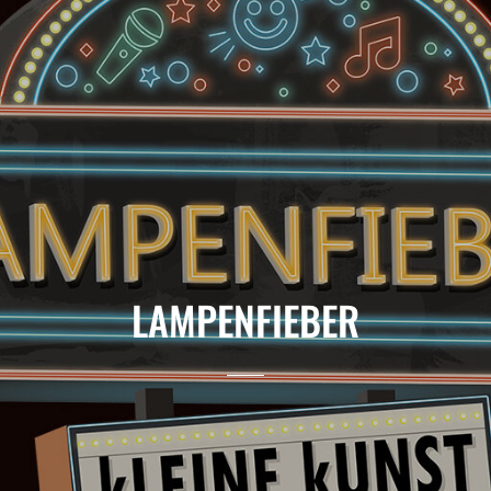
LAMPENFIEBER