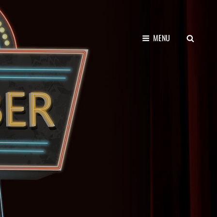
SEARCH
MENU