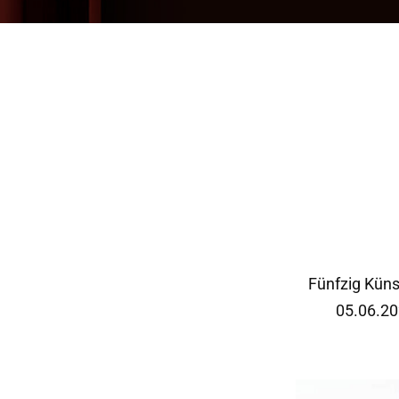
Fünfzig Küns
05.06.20