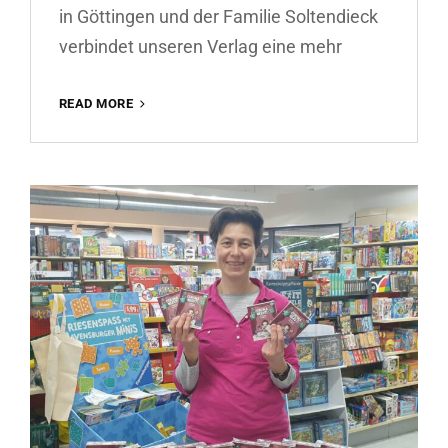
in Göttingen und der Familie Soltendieck
verbindet unseren Verlag eine mehr
CORNA
READ MORE
NERVT
IN
DER
SPIELEBURG
GÖTTINGEN!