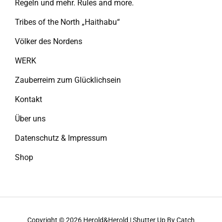
Regeln und mehr. Rules and more.
Tribes of the North „Haithabu“
Völker des Nordens
WERK
Zauberreim zum Glücklichsein
Kontakt
Über uns
Datenschutz & Impressum
Shop
Copyright © 2026
Herold&Herold
|
Shutter Up By
Catch