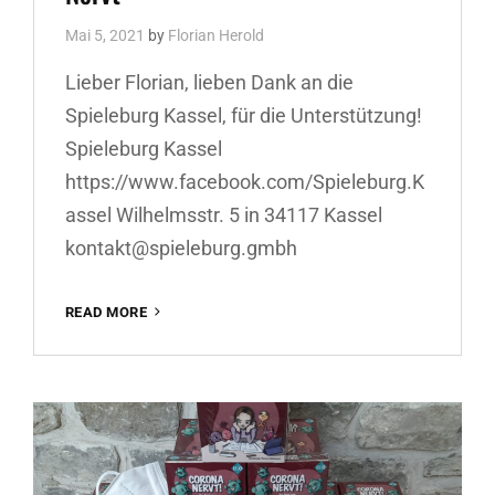
Mai 5, 2021
by
Florian Herold
Lieber Florian, lieben Dank an die
Spieleburg Kassel, für die Unterstützung!
Spieleburg Kassel
https://www.facebook.com/Spieleburg.K
assel Wilhelmsstr. 5 in 34117 Kassel
kontakt@spieleburg.gmbh
SPIELEBURG
READ MORE
KASSEL!
VERKAUFT
CORONA
NERVT