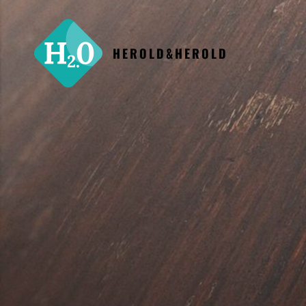
HEROLD&HEROLD