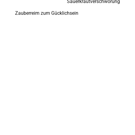
Sauerkrautverschwörung
Zauberreim zum Gücklichsein