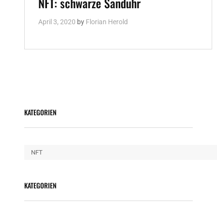
NFT: schwarze Sanduhr
April 3, 2020
by
Florian Herold
KATEGORIEN
Kategorien
KATEGORIEN