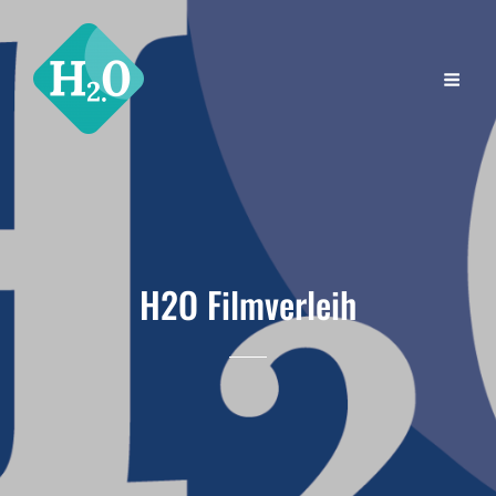
H2O Filmverleih