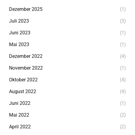
Dezember 2025
(1)
Juli 2023
(3)
Juni 2023
(1)
Mai 2023
(1)
Dezember 2022
(4)
November 2022
(1)
Oktober 2022
(4)
August 2022
(4)
Juni 2022
(1)
Mai 2022
(2)
April 2022
(2)