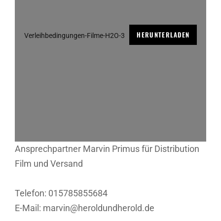
HERUNTERLADEN
Verleihbedingungen-Filme-H2O-3
Ansprechpartner Marvin Primus für Distribution
Film und Versand
Telefon: 015785855684
E-Mail: marvin@heroldundherold.de