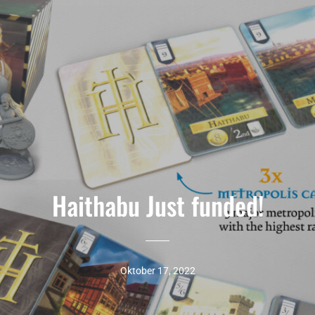
Haithabu Just funded!
Oktober 17, 2022