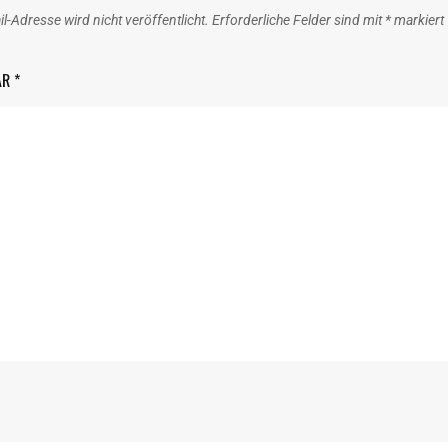
l-Adresse wird nicht veröffentlicht.
Erforderliche Felder sind mit
*
markiert
AR
*