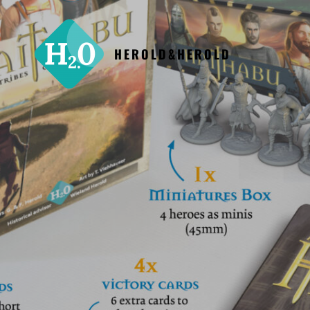
HEROLD&HEROLD