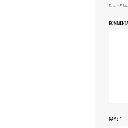
Deine E-Mai
KOMMENT
NAME
*