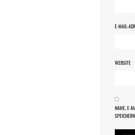
E-MAIL-AD
WEBSITE
NAME, E-M
SPEICHERN