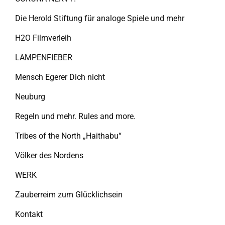
Die Herold Stiftung für analoge Spiele und mehr
H2O Filmverleih
LAMPENFIEBER
Mensch Egerer Dich nicht
Neuburg
Regeln und mehr. Rules and more.
Tribes of the North „Haithabu“
Völker des Nordens
WERK
Zauberreim zum Glücklichsein
Kontakt