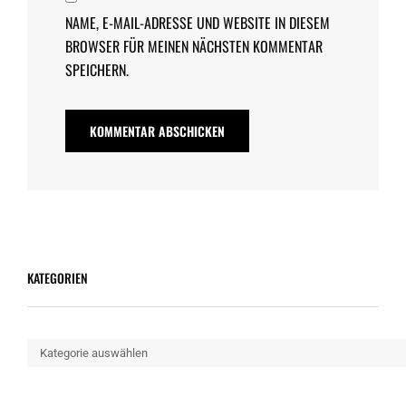
NAME, E-MAIL-ADRESSE UND WEBSITE IN DIESEM
BROWSER FÜR MEINEN NÄCHSTEN KOMMENTAR
SPEICHERN.
KATEGORIEN
Kategorien