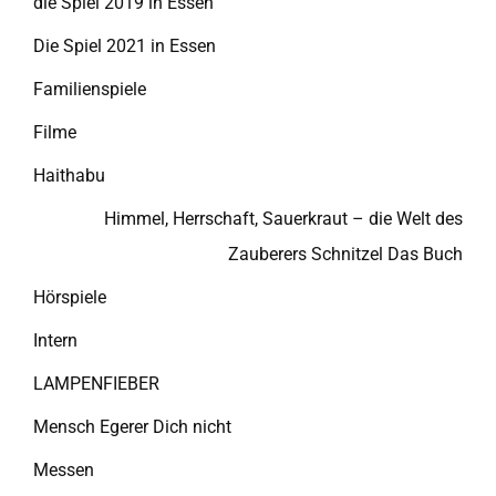
die Spiel 2019 in Essen
Die Spiel 2021 in Essen
Familienspiele
Filme
Haithabu
Himmel, Herrschaft, Sauerkraut – die Welt des
Zauberers Schnitzel Das Buch
Hörspiele
Intern
LAMPENFIEBER
Mensch Egerer Dich nicht
Messen