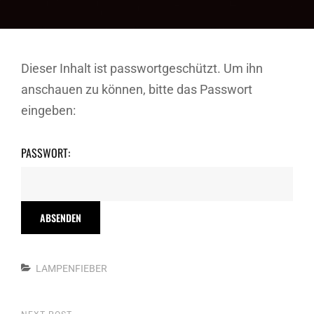
Dieser Inhalt ist passwortgeschützt. Um ihn
anschauen zu können, bitte das Passwort
eingeben:
PASSWORT:
Categories
LAMPENFIEBER